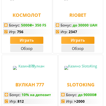
КОСМОЛОТ
RIOBET
Бонус:
5000₴
+ 350 FS
Бонус:
до 30000 UAH
Игр:
756
Игр:
2347
Играть
Играть
Обзор
Обзор
ВУЛКАН 777
SLOTOKING
Бонус:
10% на депозит
Бонус:
до 90000₴
Игр:
812
Игр:
>2000