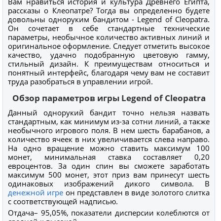
Вам нравиться история и культура Древнего Египта,
рассказы о Клеопатре? Тогда вы определенно будете
довольны одноруким бандитом - Legend of Cleopatra.
Он сочетает в себе стандартные технические
параметры, необычное количество активных линий и
оригинальное оформление. Следует отметить высокое
качество, удачно подобранную цветовую гамму,
стильный дизайн. К преимуществам относиться и
понятный интерфейс, благодаря чему вам не составит
труда разобраться в управлении игрой.
Обзор параметров игры Legend of Cleopatra
Данный однорукий бандит точно нельзя назвать
стандартным, как минимум из-за сотни линий, а также
необычного игрового поля. В нем шесть барабанов, а
количество ячеек в них увеличивается слева направо.
На одно вращение можно ставить максимум 100
монет, минимальная ставка составляет 0,20
евроцентов. За один спин вы сможете заработать
максимум 500 монет, этот приз вам принесут шесть
одинаковых изображений дикого символа. В
денежной игре
он представлен в виде золотого слитка
с соответствующей надписью.
Отдача– 95,05%, показатели дисперсии колеблются от