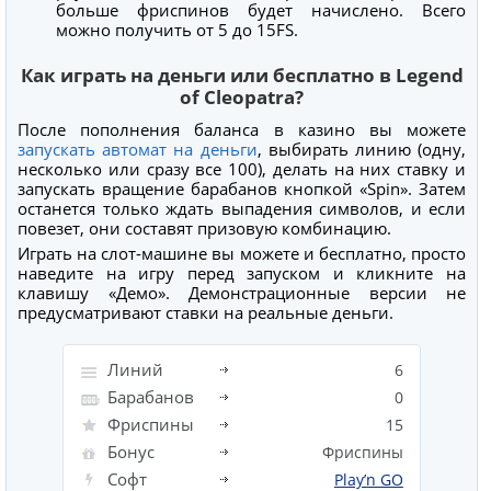
больше фриспинов будет начислено. Всего
можно получить от 5 до 15FS.
Как играть на деньги или бесплатно в Legend
of Cleopatra?
После пополнения баланса в казино вы можете
запускать автомат на деньги
, выбирать линию (одну,
несколько или сразу все 100), делать на них ставку и
запускать вращение барабанов кнопкой «Spin». Затем
останется только ждать выпадения символов, и если
повезет, они составят призовую комбинацию.
Играть на слот-машине вы можете и бесплатно, просто
наведите на игру перед запуском и кликните на
клавишу «Демо». Демонстрационные версии не
предусматривают ставки на реальные деньги.
Линий
6
Барабанов
0
Фриспины
15
Бонус
Фриспины
Софт
Play’n GO