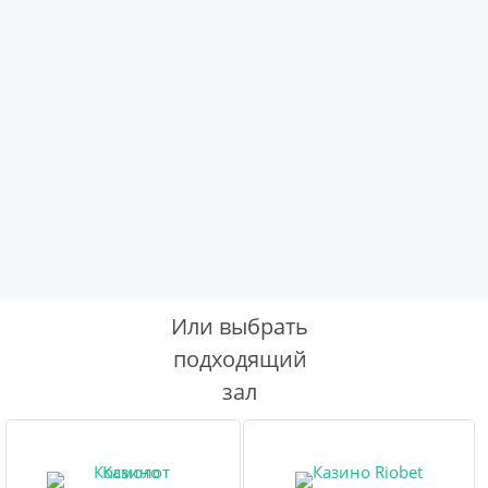
Или выбрать
подходящий
зал