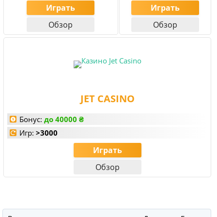
Играть
Играть
Обзор
Обзор
JET CASINO
Бонус:
до 40000 ₴
Игр:
>3000
Играть
Обзор