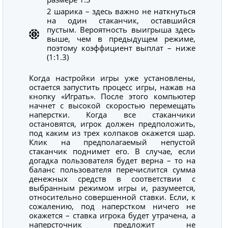
2 шарика – здесь важно не наткнуться
на один стаканчик, оставшийся
пустым. Вероятность выигрыша здесь
выше, чем в предыдущем режиме,
поэтому коэффициент выплат – ниже
(1:1.3)
Когда настройки игры уже установлены,
остается запустить процесс игры, нажав на
кнопку «Играть». После этого компьютер
начнет с высокой скоростью перемещать
наперстки. Когда все стаканчики
остановятся, игрок должен предположить,
под каким из трех колпаков окажется шар.
Клик на предполагаемый непустой
стаканчик поднимет его. В случае, если
догадка пользователя будет верна – то на
баланс пользователя перечислится сумма
денежных средств в соответствии с
выбранным режимом игры и, разумеется,
относительно совершенной ставки. Если, к
сожалению, под наперстком ничего не
окажется – ставка игрока будет утрачена, а
наперсточник предложит не