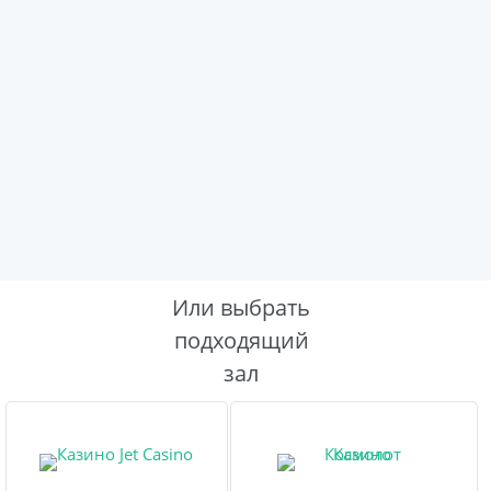
Или выбрать
подходящий
зал