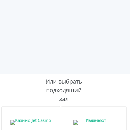
Или выбрать
подходящий
зал