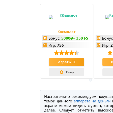
Космолот
Бонус:
5000₴
+ 350 FS
Бонус
Игр:
756
Игр:
2
Играть
Обзор
Настоятельно рекомендуем покушат
темой данного
аппарата на деньги
я
экране можем видеть фургон, кото
далее. Следует отметить высок