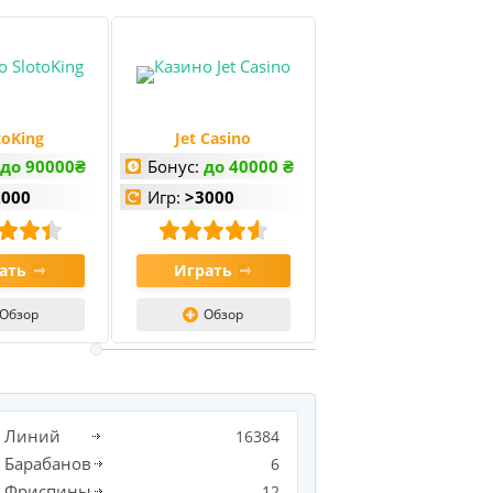
toKing
Jet Casino
:
до 90000₴
Бонус:
до 40000 ₴
2000
Игр:
>3000
ать
Играть
Обзор
Обзор
Линий
16384
Барабанов
6
Фриспины
12