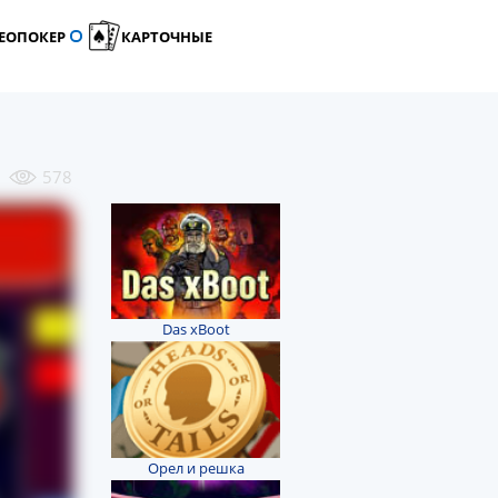
ЕОПОКЕР
КАРТОЧНЫЕ
578
Das xBoot
Орел и решка