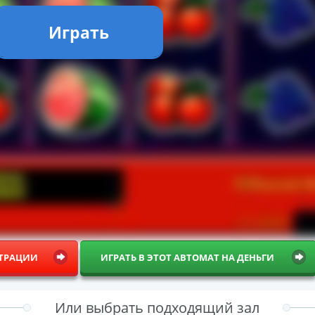
Играть
СТРАЦИИ
ИГРАТЬ В ЭТОТ АВТОМАТ НА ДЕНЬГИ
Или выбрать подходящий зал