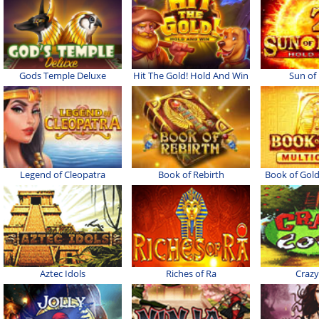
Gods Temple Deluxe
Hit The Gold! Hold And Win
Sun of
Legend of Cleopatra
Book of Rebirth
Book of Gol
Aztec Idols
Riches of Ra
Craz