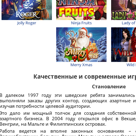
Jolly Roger
Ninja Fruits
Lady of
Merry Xmas
Wild
Качественные и современные иг
Становление
В далеком 1997 году эти шведские ребята занимались
выполняли заказы других контор, создающих азартные и
изучая потребности целевой аудитории.
Это дало им мощный толчок для создания собственно
азартного бизнеса. В 2004 году открылся офис в Векше
Венгрии, на Мальте и Филиппинских островах.
Работа ведется на вполне законных основаниях – е