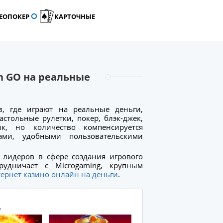
ЕОПОКЕР
КАРТОЧНЫЕ
n GO на реальные
в, где играют на реальные деньги,
стольные рулетки, покер, блэк-джек,
к, но количество компенсируется
ами, удобными пользовательскими
 лидеров в сфере создания игрового
рудничает с Microgaming, крупным
ернет казино онлайн на деньги
.