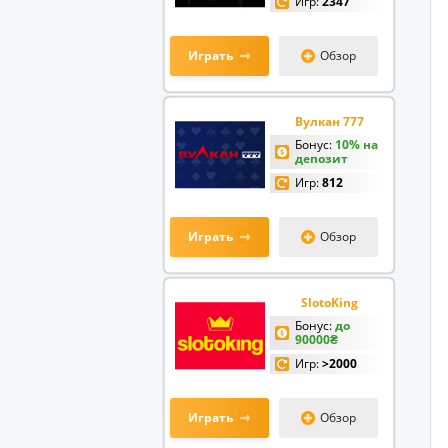
Игр:
2347
Играть
Обзор
Вулкан 777
Бонус:
10% на
депозит
Игр:
812
Играть
Обзор
SlotoKing
Бонус:
до
90000₴
Игр:
>2000
Играть
Обзор