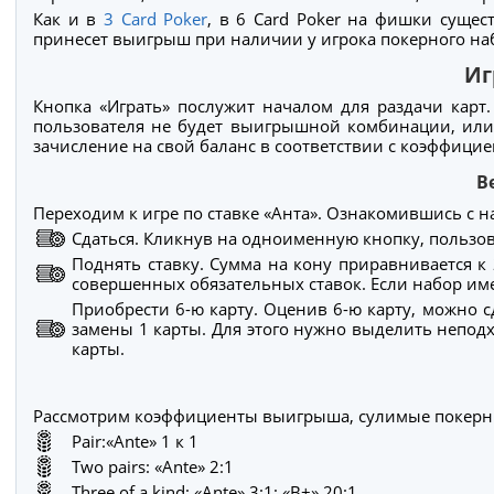
Как и в
3 Card Poker
, в 6 Card Poker на фишки сущес
принесет выигрыш при наличии у игрока покерного набор
Иг
Кнопка «Играть» послужит началом для раздачи карт.
пользователя не будет выигрышной комбинации, или о
зачисление на свой баланс в соответствии с коэффиц
В
Переходим к игре по ставке «Анта». Ознакомившись с н
Сдаться. Кликнув на одноименную кнопку, пользов
Поднять ставку. Сумма на кону приравнивается к
совершенных обязательных ставок. Если набор имею
Приобрести 6-ю карту. Оценив 6-ю карту, можно с
замены 1 карты. Для этого нужно выделить непод
карты.
Рассмотрим коэффициенты выигрыша, сулимые покер
Pair:«Ante» 1 к 1
Two pairs: «Ante» 2:1
Three of a kind: «Ante» 3:1; «B+» 20:1