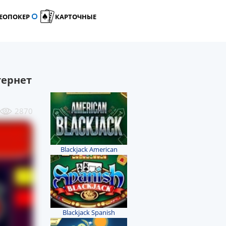
ЕОПОКЕР
КАРТОЧНЫЕ
тернет
2870
Blackjack American
Blackjack Spanish