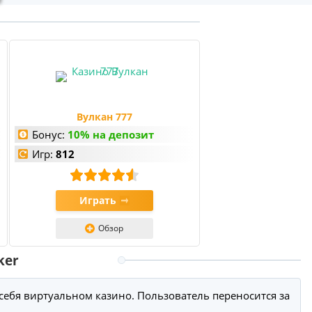
Вулкан 777
Бонус:
10% на депозит
Игр:
812
Играть
Обзор
ker
себя виртуальном казино. Пользователь переносится за