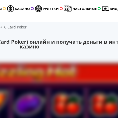
Ы
КАЗИНО
РУЛЕТКИ
НАСТОЛЬНЫЕ
ВИД
6 Card Poker
 Card Poker) онлайн и получать деньги в ин
казино