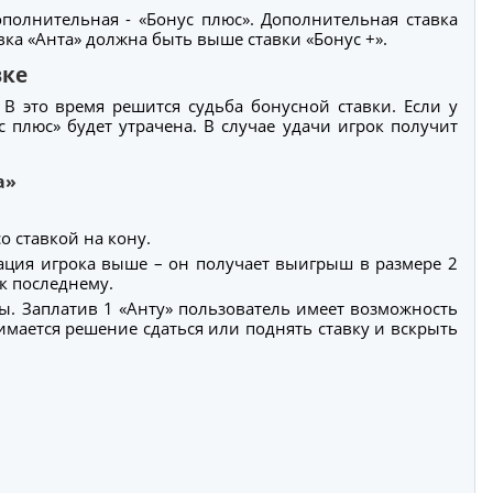
дополнительная - «Бонус плюс». Дополнительная ставка
вка «Анта» должна быть выше ставки «Бонус +».
вке
 В это время решится судьба бонусной ставки. Если у
 плюс» будет утрачена. В случае удачи игрок получит
а»
 ставкой на кону.
нация игрока выше – он получает выигрыш в размере 2
 к последнему.
рты. Заплатив 1 «Анту» пользователь имеет возможность
имается решение сдаться или поднять ставку и вскрыть