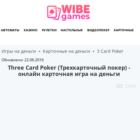
АВТОМАТЫ
КАЗИНО
РУЛЕТКИ
НАСТОЛЬНЫЕ
ВИДЕОПОКЕР
КАРТОЧНЫЕ
Игры на деньги
Карточные на деньги
3 Card Poker
Обновлено: 22.06.2016
Three Card Poker (Трехкарточный покер) -
онлайн карточная игра на деньги
2984