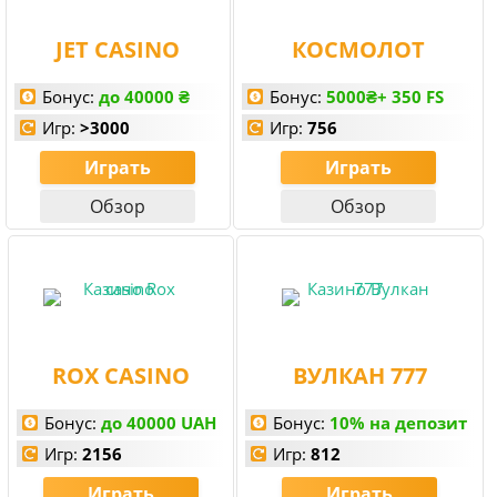
JET CASINO
КОСМОЛОТ
Бонус:
до 40000 ₴
Бонус:
5000₴
+ 350 FS
Игр:
>3000
Игр:
756
Играть
Играть
Обзор
Обзор
ROX CASINO
ВУЛКАН 777
Бонус:
до 40000 UAH
Бонус:
10% на депозит
Игр:
2156
Игр:
812
Играть
Играть