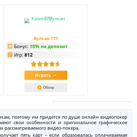
Вулкан 777
Бонус:
10% на депозит
Игр:
812
Играть
Обзор
кам, поэтому им придется по душе онлайн видеопокер
имеют свои особенности и оригинальное графическое
ах рассматриваемого видео-покера.
олучает пять карт – если образовалась оплачиваемая