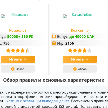
Космолот
Rox casino
нус:
5000₴
+ 350 FS
Бонус:
до 40000 UAH
р:
756
Игр:
2156
Играть
Играть
Обзор
Обзор
Обзор правил и основных характеристик
ах, с недоверием относятся к многофункциональным новин
тречаются в портфолио многих провайдеров – и все они 
рать
казино с реальным выводом денег
. Расскажем о правил
с одной стандартной колодой (52 листа). Пользователь п