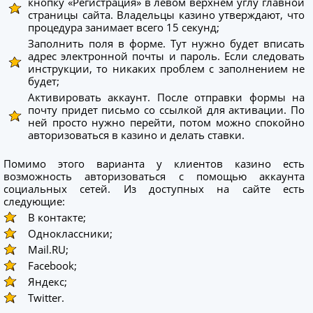
кнопку «Регистрация» в левом верхнем углу главной
страницы сайта. Владельцы казино утверждают, что
процедура занимает всего 15 секунд;
Заполнить поля в форме. Тут нужно будет вписать
адрес электронной почты и пароль. Если следовать
инструкции, то никаких проблем с заполнением не
будет;
Активировать аккаунт. После отправки формы на
почту придет письмо со ссылкой для активации. По
ней просто нужно перейти, потом можно спокойно
авторизоваться в казино и делать ставки.
Помимо этого варианта у клиентов казино есть
возможность авторизоваться с помощью аккаунта
социальных сетей. Из доступных на сайте есть
следующие:
В контакте;
Одноклассники;
Mail.RU;
Facebook;
Яндекс;
Twitter.