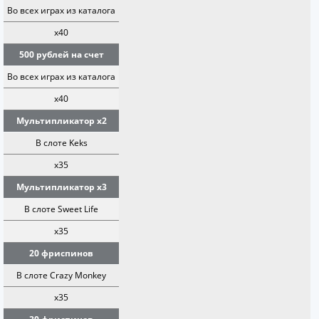
Во всех играх из каталога
х40
500 рублей на счет
Во всех играх из каталога
х40
Мультипликатор х2
В слоте Keks
х35
Мультипликатор х3
В слоте Sweet Life
х35
20 фриспинов
В слоте Crazy Monkey
х35