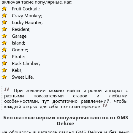
включая такие популярные, как:
Fruit Cocktail;
Crazy Monkey;
Lucky Haunter;
Resident;
Garage;
Island;
Gnome;
Pirate;
Rock Climber;
Keks;
Sweet Life.
При желании можно найти игровой аппарат с
разными показателями ставок и любыми
особенностями, тут достаточно развлечений, чтобы
каждый открыл для себя что-то интересное
Бесплатные версии популярных слотов от GMS
Deluxe
Не обошлось в каталоге казино GMS Deluxe и без демо