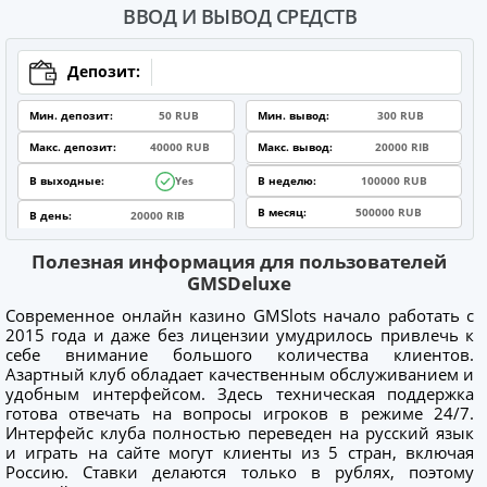
ВВОД И ВЫВОД СРЕДСТВ
Депозит:
Мин. депозит:
50 RUB
Мин. вывод:
300 RUB
Макс. депозит:
40000 RUB
Макс. вывод:
20000 RIB
В выходные:
Yes
В неделю:
100000 RUB
В месяц:
500000 RUB
В день:
20000 RIB
Полезная информация для пользователей
GMSDeluxe
Современное онлайн казино GMSlots начало работать с
2015 года и даже без лицензии умудрилось привлечь к
себе внимание большого количества клиентов.
Азартный клуб обладает качественным обслуживанием и
удобным интерфейсом. Здесь техническая поддержка
готова отвечать на вопросы игроков в режиме 24/7.
Интерфейс клуба полностью переведен на русский язык
и играть на сайте могут клиенты из 5 стран, включая
Россию. Ставки делаются только в рублях, поэтому