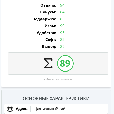
Отдача:
94
Бонусы:
84
Поддержка:
86
Игры:
90
Удобство:
95
Софт:
82
Вывод:
89
89
Рейтинг:
0
/5 -
0
голосов
ОСНОВНЫЕ ХАРАКТЕРИСТИКИ
Адрес:
Официальный сайт