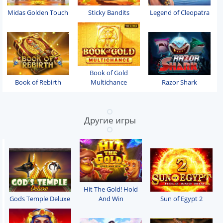
Midas Golden Touch
Sticky Bandits
Legend of Cleopatra
Book of Gold
Book of Rebirth
Multichance
Razor Shark
Другие игры
Hit The Gold! Hold
Gods Temple Deluxe
And Win
Sun of Egypt 2