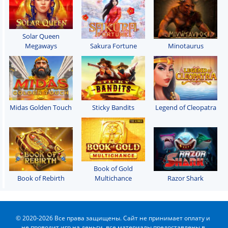
Solar Queen
Megaways
Sakura Fortune
Minotaurus
Midas Golden Touch
Sticky Bandits
Legend of Cleopatra
Book of Gold
Book of Rebirth
Multichance
Razor Shark
© 2020-2026 Все права защищены. Сайт не принимает оплату и
не проводит игр на деньги, все материалы предоставлены в