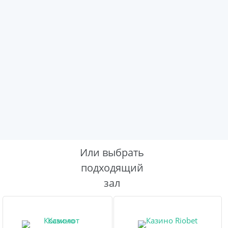
Или выбрать
подходящий
зал