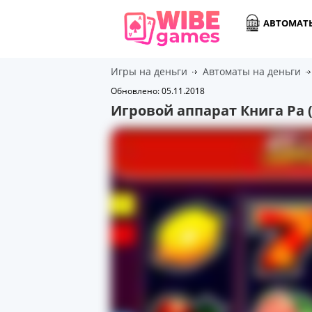
АВТОМАТ
Игры на деньги
Автоматы на деньги
Обновлено: 05.11.2018
Игровой аппарат Книга Ра (