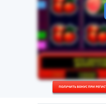
ПОЛУЧИТЬ БОНУС ПРИ РЕГИ