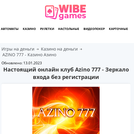
АВТОМАТЫ
КАЗИНО
РУЛЕТКИ
НАСТОЛЬНЫЕ
ВИДЕОПОКЕР
КАРТОЧНЫЕ
Игры на деньги
Казино на деньги
AZINO 777 - Казино Азино
Обновлено: 13.01.2023
Настоящий онлайн клуб Azino 777 - Зеркало
входа без регистрации