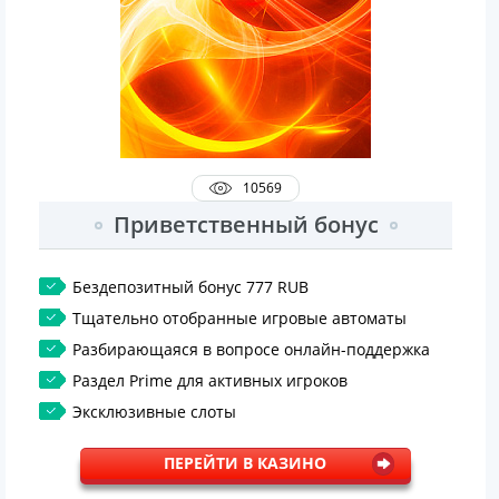
10569
Приветственный бонус
Бездепозитный бонус 777 RUB
Тщательно отобранные игровые автоматы
Разбирающаяся в вопросе онлайн-поддержка
Раздел Prime для активных игроков
Эксклюзивные слоты
ПЕРЕЙТИ В КАЗИНО