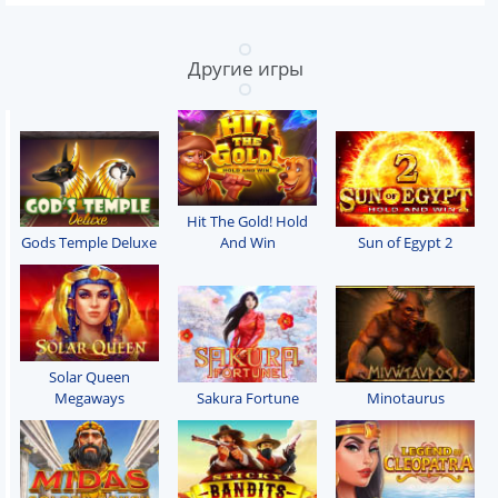
Другие игры
Hit The Gold! Hold
Gods Temple Deluxe
And Win
Sun of Egypt 2
Solar Queen
Megaways
Sakura Fortune
Minotaurus