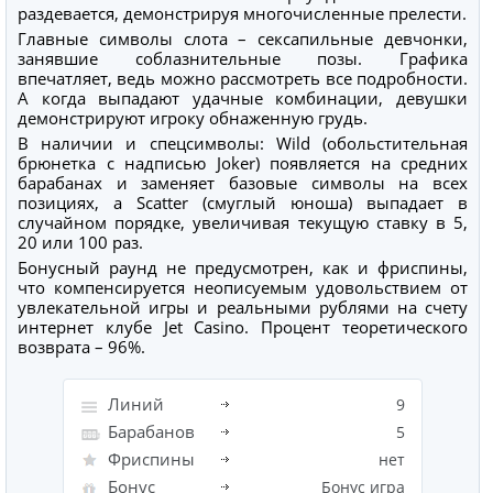
раздевается, демонстрируя многочисленные прелести.
Главные символы слота – сексапильные девчонки,
занявшие соблазнительные позы. Графика
впечатляет, ведь можно рассмотреть все подробности.
А когда выпадают удачные комбинации, девушки
демонстрируют игроку обнаженную грудь.
В наличии и спецсимволы: Wild (обольстительная
брюнетка с надписью Joker) появляется на средних
барабанах и заменяет базовые символы на всех
позициях, а Scatter (смуглый юноша) выпадает в
случайном порядке, увеличивая текущую ставку в 5,
20 или 100 раз.
Бонусный раунд не предусмотрен, как и фриспины,
что компенсируется неописуемым удовольствием от
увлекательной игры и реальными рублями на счету
интернет клубе Jet Casino. Процент теоретического
возврата – 96%.
Линий
9
Барабанов
5
Фриспины
нет
Бонус
Бонус игра