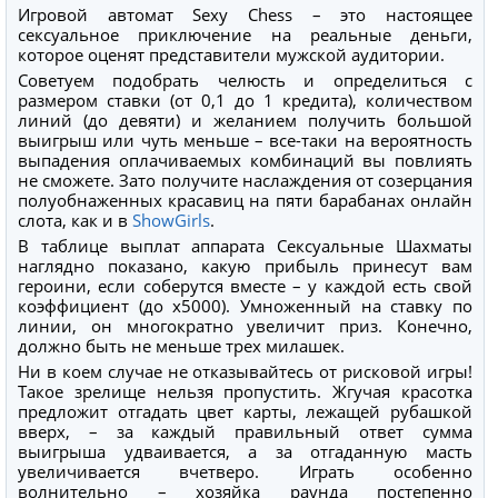
Игровой автомат Sexy Chess – это настоящее
сексуальное приключение на реальные деньги,
которое оценят представители мужской аудитории.
Советуем подобрать челюсть и определиться с
размером ставки (от 0,1 до 1 кредита), количеством
линий (до девяти) и желанием получить большой
выигрыш или чуть меньше – все-таки на вероятность
выпадения оплачиваемых комбинаций вы повлиять
не сможете. Зато получите наслаждения от созерцания
полуобнаженных красавиц на пяти барабанах онлайн
слота, как и в
ShowGirls
.
В таблице выплат аппарата Сексуальные Шахматы
наглядно показано, какую прибыль принесут вам
героини, если соберутся вместе – у каждой есть свой
коэффициент (до х5000). Умноженный на ставку по
линии, он многократно увеличит приз. Конечно,
должно быть не меньше трех милашек.
Ни в коем случае не отказывайтесь от рисковой игры!
Такое зрелище нельзя пропустить. Жгучая красотка
предложит отгадать цвет карты, лежащей рубашкой
вверх, – за каждый правильный ответ сумма
выигрыша удваивается, а за отгаданную масть
увеличивается вчетверо. Играть особенно
волнительно – хозяйка раунда постепенно