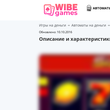
АВТОМАТ
Игры на деньги
Автоматы на деньги
Обновлено: 10.10.2016
Описание и характеристики