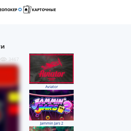
ЕОПОКЕР
КАРТОЧНЫЕ
ги
3467
Aviator
Jammin Jars 2