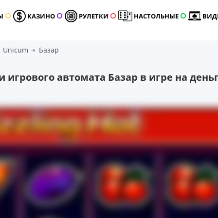
Ы
КАЗИНО
РУЛЕТКИ
НАСТОЛЬНЫЕ
ВИД
Unicum
Базар
 игрового автомата Базар в игре на день