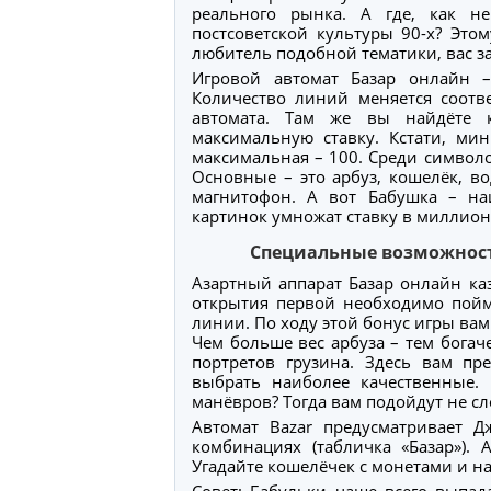
реального рынка. А где, как н
постсоветской культуры 90-х? Это
любитель подобной тематики, вас з
Игровой автомат Базар онлайн 
Количество линий меняется соотв
автомата. Там же вы найдёте 
максимальную ставку. Кстати, ми
максимальная – 100. Среди символо
Основные – это арбуз, кошелёк, во
магнитофон. А вот Бабушка – на
картинок умножат ставку в миллион 
Специальные возможности
Азартный аппарат Базар онлайн ка
открытия первой необходимо пой
линии. По ходу этой бонус игры ва
Чем больше вес арбуза – тем бога
портретов грузина. Здесь вам п
выбрать наиболее качественные.
манёвров? Тогда вам подойдут не сл
Автомат Bazar предусматривает 
комбинациях (табличка «Базар»).
Угадайте кошелёчек с монетами и н
Совет: Бабульки чаще всего выпа