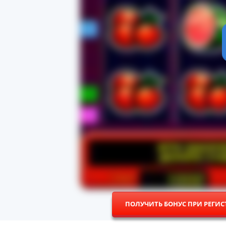
ПОЛУЧИТЬ БОНУС ПРИ РЕГИ