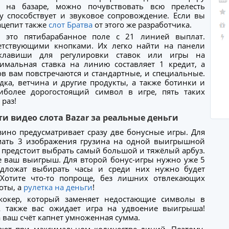
е на базаре, можно почувствовать всю прелесть
му способствует и звуковое сопровождение. Если вы
ацепит также
слот Братва
от этого же разработчика.
– это пятибарабанное поле с 21 линией выплат.
етствующими кнопками. Их легко найти на панели
клавиши для регулировки ставок или игры на
нимальная ставка на линию составляет 1 кредит, а
в вам повстречаются и стандартные, и специальные.
дка, ветчина и другие продукты, а также ботинки и
иболее дорогостоящий символ в игре, пять таких
раз!
 видео слота Bazar за реальные деньги
зино предусматривает сразу две бонусные игры. Для
мать 3 изображения грузина на одной выигрышной
м предстоит выбрать самый большой и тяжёлый арбуз.
че ваш выигрыш. Для второй бонус-игры нужно уже 5
редложат выбирать часы и среди них нужно будет
 Хотите что-то попроще, без лишних отвлекающих
оты, а
рулетка на деньги
!
Джокер, который заменяет недостающие символы в
 А также вас ожидает игра на удвоение выигрыша!
а ваш счёт капнет умноженная сумма.
дают при максимальном количестве линий. Поэтому,