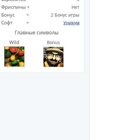
Фриспины
Нет
Бонус
2 Бонус игры
Софт
Уникум
Главные символы
Wild
Bonus