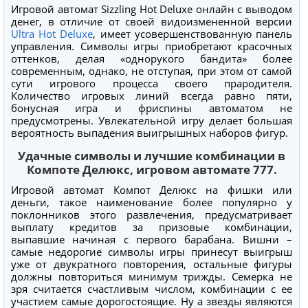
Игровой автомат Sizzling Hot Deluxe онлайн с выводом
денег, в отличие от своей видоизмененной версии
Ultra Hot Deluxe
, имеет усовершенствованную панель
управления. Символы игры приобретают красочных
оттенков, делая «однорукого бандита» более
современным, однако, не отступая, при этом от самой
сути игрового процесса своего прародителя.
Количество игровых линий всегда равно пяти,
бонусная игра и фриспины автоматом не
предусмотрены. Увлекательной игру делает большая
вероятность выпадения выигрышных наборов фигур.
Удачные символы и лучшие комбинации в
Компоте Делюкс, игровом автомате 777.
Игровой автомат Компот Делюкс на фишки или
деньги, такое наименование более популярно у
поклонников этого развлечения, предусматривает
выплату кредитов за призовые комбинации,
выпавшие начиная с первого барабана. Вишни –
самые недорогие символы игры принесут выигрыш
уже от двукратного повторения, остальные фигуры
должны повториться минимум трижды. Семерка не
зря считается счастливым числом, комбинации с ее
участием самые дорогостоящие. Ну а звезды являются