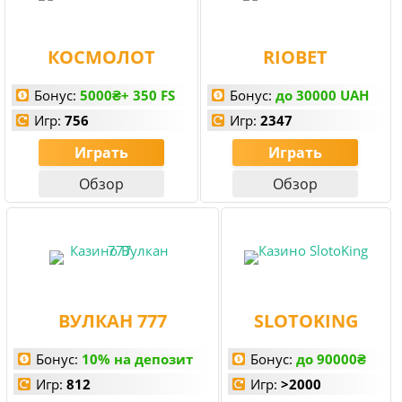
КОСМОЛОТ
RIOBET
Бонус:
5000₴
+ 350 FS
Бонус:
до 30000 UAH
Игр:
756
Игр:
2347
Играть
Играть
Обзор
Обзор
ВУЛКАН 777
SLOTOKING
Бонус:
10% на депозит
Бонус:
до 90000₴
Игр:
812
Игр:
>2000