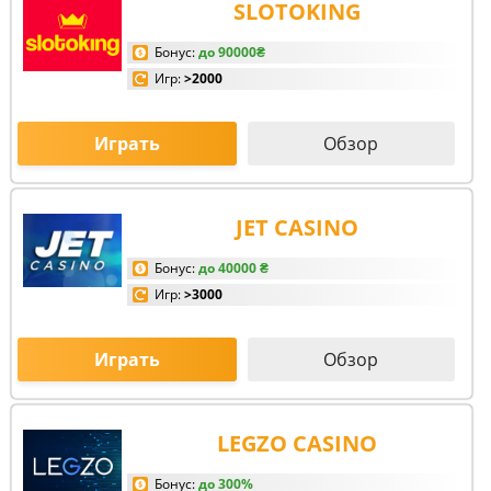
SLOTOKING
Бонус:
до 90000₴
Игр:
>2000
Играть
Обзор
JET CASINO
Бонус:
до 40000 ₴
Игр:
>3000
Играть
Обзор
LEGZO CASINO
Бонус:
до 300%