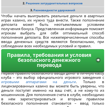
2.
Решение затруднительных вопросов
3.
Разновидности удержаний
Чтобы начать выигрывать реальные деньги в азартных
играх казино, их нужно туда внести. Также пополнение
депозита может быть неотъемлемым условием
получения бонуса. Представленная информация поможет
игрокам выбрать для себя оптимальный способ
пополнения депозита. Все нижеперечисленные способы
ввода денежных средств являются безопасными, при
соблюдении всех необходимых условий и правил.
Правила, требования и условия
безопасного денежного
перевода
Первое правило безопасного ввода денег в личную кассу
клуба – это выбор официального игрового заведения с
игровыми аппаратами на деньги
. Только в
лицензированных казино вы можете быть уверены, что
деньги поступят именно на ваш счёт, а не кому-то из
мошенников. Для пополнения счета в клубе, необходимо
в нём зарегистрироваться и вторым правилом
безопасного пополнения становится – ввод только