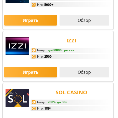
Игр:
5000+
Играть
Обзор
IZZI
Бонус:
до 60000 гривен
Игр:
2500
Играть
Обзор
SOL CASINO
Бонус:
200% до 60€
Игр:
1894