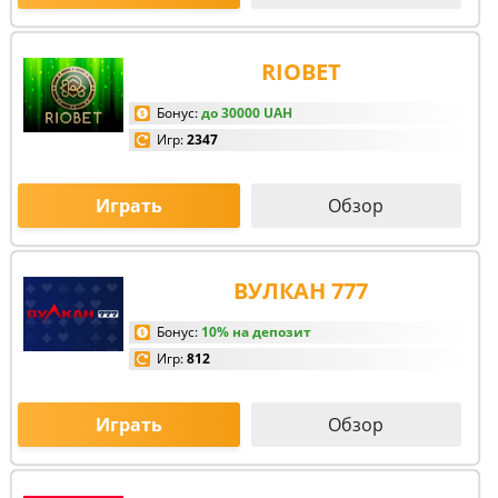
RIOBET
Бонус:
до 30000 UAH
Игр:
2347
Играть
Обзор
ВУЛКАН 777
Бонус:
10% на депозит
Игр:
812
Играть
Обзор