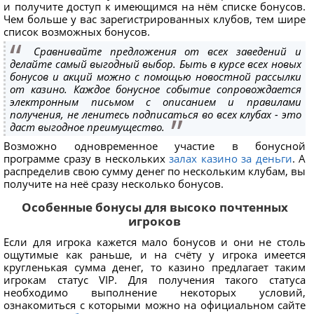
и получите доступ к имеющимся на нём списке бонусов.
Чем больше у вас зарегистрированных клубов, тем шире
список возможных бонусов.
Сравнивайте предложения от всех заведений и
делайте самый выгодный выбор. Быть в курсе всех новых
бонусов и акций можно с помощью новостной рассылки
от казино. Каждое бонусное событие сопровождается
электронным письмом с описанием и правилами
получения, не ленитесь подписаться во всех клубах - это
даст выгодное преимущество.
Возможно одновременное участие в бонусной
программе сразу в нескольких
залах казино за деньги
. А
распределив свою сумму денег по нескольким клубам, вы
получите на неё сразу несколько бонусов.
Особенные бонусы для высоко почтенных
игроков
Если для игрока кажется мало бонусов и они не столь
ощутимые как раньше, и на счёту у игрока имеется
кругленькая сумма денег, то казино предлагает таким
игрокам статус VIP. Для получения такого статуса
необходимо выполнение некоторых условий,
ознакомиться с которыми можно на официальном сайте