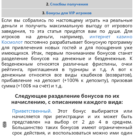
2.
Спосбоы получения
3.
Бонусы для VIP игроков
Если вы собрались по настоящему играть на реальные
деньги и получить максимальную выгоду от игрового
заведения, то эта статья придётся вам по душе. Для
игроков на деньги, например,
интернет казино
Космолот
постоянно разрабатывает бонусную программу
для привлечения новых гостей и для поощрения уже
имеющихся. Итак, первым пониманием бонусов станет
разделение бонусов на денежные и безденежные. К
безденежным относятся различные фриспины, очки
рейтинга, приглашения в турниры и т.д. А вот к
денежным относятся все виды кэшбеков (возвратов),
прибавление на депозит (+100% к депозиту), призовая
сумма (+100$ на счёт) и т.д.
Следующее разделение бонусов по их
начислению, с описанием каждого вида:
Приветственный.
Этот бонус выбирается или
начисляется при регистрации и их может быть
представлен на выбор от 2 до 4 в среднем.
Большинство таких бонусов имеют ограниченный
срок действия, и воспользоваться можно ими один