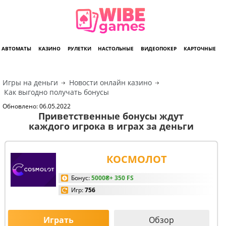
АВТОМАТЫ
КАЗИНО
РУЛЕТКИ
НАСТОЛЬНЫЕ
ВИДЕОПОКЕР
КАРТОЧНЫЕ
Игры на деньги
Новости онлайн казино
Как выгодно получать бонусы
Обновлено: 06.05.2022
Приветственные бонусы ждут
каждого игрока в играх за деньги
КОСМОЛОТ
Бонус:
5000₴
+ 350 FS
Игр:
756
Играть
Обзор