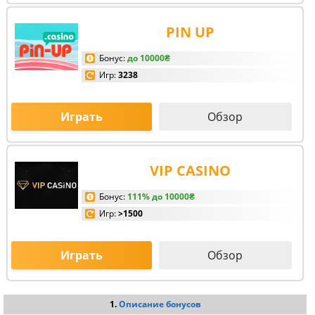
PIN UP
Бонус:
до 10000₴
Игр:
3238
Играть
Обзор
VIP CASINO
Бонус:
111% до 10000₴
Игр:
>1500
Играть
Обзор
1.
Описание бонусов